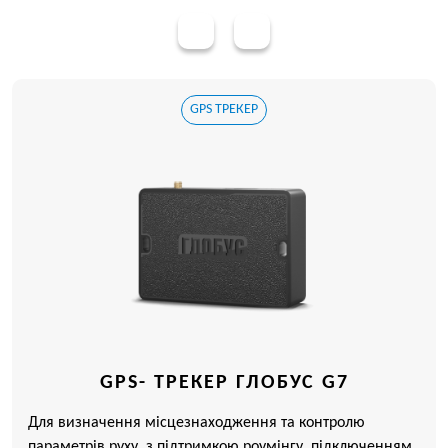
GPS ТРЕКЕР
GPS- ТРЕКЕР ГЛОБУС G7
Для визначення місцезнаходження та контролю
параметрів руху, з підтримкою роумінгу, підключенням