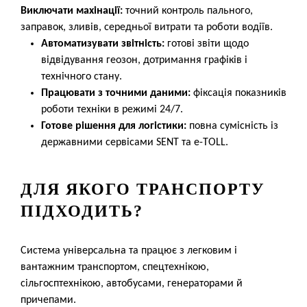
Виключати махінації:
точний контроль пального,
заправок, зливів, середньої витрати та роботи водіїв.
Автоматизувати звітність:
готові звіти щодо
відвідування геозон, дотримання графіків і
технічного стану.
Працювати з точними даними:
фіксація показників
роботи техніки в режимі 24/7.
Готове рішення для логістики:
повна сумісність із
державними сервісами SENT та e-TOLL.
ДЛЯ ЯКОГО ТРАНСПОРТУ
ПІДХОДИТЬ?
Система універсальна та працює з легковим і
вантажним транспортом, спецтехнікою,
сільгосптехнікою, автобусами, генераторами й
причепами.