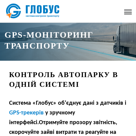
GPS-МОНІТОРИНГ
ТРАНСПОРТУ
КОНТРОЛЬ АВТОПАРКУ В
ОДНІЙ СИСТЕМІ
Система «Глобус» об’єднує дані з датчиків і
GPS-трекерів
у зручному
інтерфейсі.Отримуйте прозору звітність,
скорочуйте зайві витрати та реагуйте на