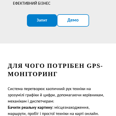
ЕФЕКТИВНИЙ БІЗНЕС
Демо
Запит
ДЛЯ ЧОГО ПОТРІБЕН GPS-
МОНІТОРИНГ
Система перетворює хаотичний рух техніки на
зрозумілі графіки й цифри, допомагаючи керівникам,
механікам і диспетчерам:
Бачити реальну картину:
місцезнаходження,
маршрути, пробіг і простої техніки на карті онлайн.