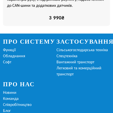
до CAN-шини та додаткових датчиків.
3 990₴
ПРО СИСТЕМУ
ЗАСТОСУВАНН
Функції
Сільськогосподарська техніка
Обладнання
Спецтехніка
Софт
Вантажний транспорт
Легковий та комерційний
транспорт
ПРО НАС
Новини
Команда
Співробітництво
Блог