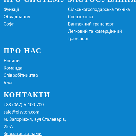
Функції
Сільськогосподарська техніка
Обладнання
Спецтехніка
Софт
Вантажний транспорт
Легковий та комерційний
транспорт
ПРО НАС
Новини
Команда
Співробітництво
Блог
КОНТАКТИ
+38 (067) 6-100-700
sale@elsyton.com
м. Запоріжжя, вул Сталеварів,
25-А
Зв'язатися з нами