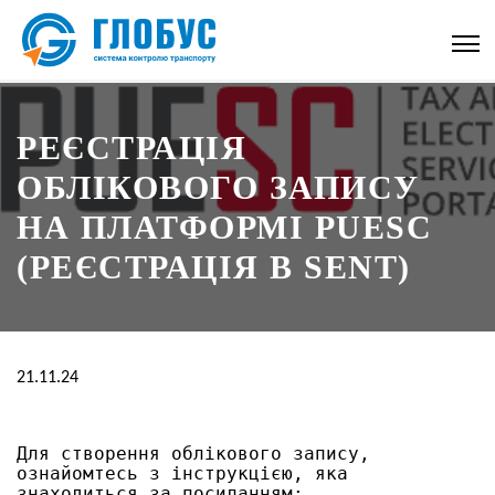
РЕЄСТРАЦІЯ
ОБЛІКОВОГО ЗАПИСУ
НА ПЛАТФОРМІ PUESC
(РЕЄСТРАЦІЯ В SENT)
21.11.24
Для створення облікового запису, 
ознайомтесь з інструкцією, яка 
знаходиться за посиланням: