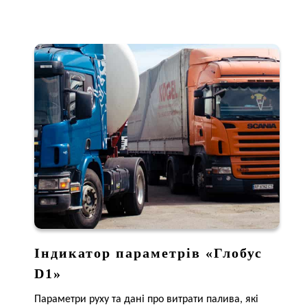
Iндикатор параметрів «Глобус
D1»
Параметри руху та дані про витрати палива, які